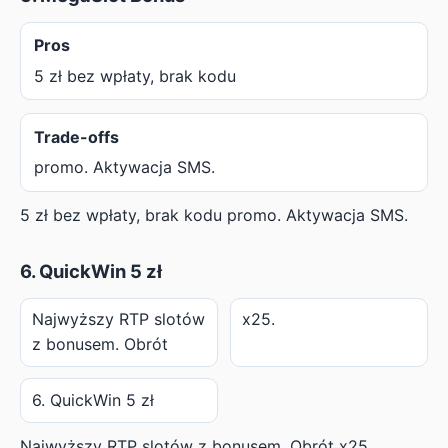
Pros
5 zł bez wpłaty, brak kodu
Trade-offs
promo. Aktywacja SMS.
5 zł bez wpłaty, brak kodu promo. Aktywacja SMS.
6. QuickWin 5 zł
Najwyższy RTP slotów
x25.
z bonusem. Obrót
6. QuickWin 5 zł
Najwyższy RTP slotów z bonusem. Obrót x25.