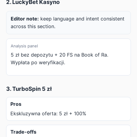
2. LuckyBet Kasyno
Editor note:
keep language and intent consistent
across this section.
Analysis panel
5 zł bez depozytu + 20 FS na Book of Ra.
Wypłata po weryfikacji.
3. TurboSpin 5 zł
Pros
Ekskluzywna oferta: 5 zł + 100%
Trade-offs