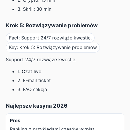
3. Skrill: 30 min
Krok 5: Rozwiązywanie problemów
Fact: Support 24/7 rozwiąże kwestie.
Key: Krok 5: Rozwiązywanie problemów
Support 24/7 rozwiąże kwestie.
1. Czat live
2. E-mail ticket
3. FAQ sekcja
Najlepsze kasyna 2026
Pros
Ranking z przykładami czasów wypłat.