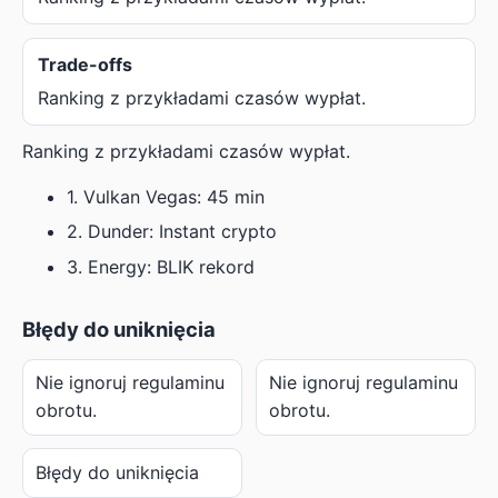
Trade-offs
Ranking z przykładami czasów wypłat.
Ranking z przykładami czasów wypłat.
1. Vulkan Vegas: 45 min
2. Dunder: Instant crypto
3. Energy: BLIK rekord
Błędy do uniknięcia
Nie ignoruj regulaminu
Nie ignoruj regulaminu
obrotu.
obrotu.
Błędy do uniknięcia