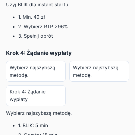
Użyj BLIK dla instant startu.
1. Min. 40 zł
2. Wybierz RTP >96%
3. Spełnij obrót
Krok 4: Żądanie wypłaty
Wybierz najszybszą
Wybierz najszybszą
metodę.
metodę.
Krok 4: Żądanie
wypłaty
Wybierz najszybszą metodę.
1. BLIK: 5 min
2. Crypto: 15 min