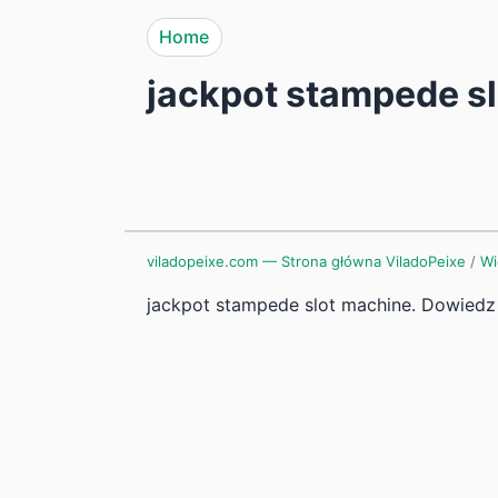
Home
jackpot stampede s
viladopeixe.com — Strona główna ViladoPeixe
/
Wi
jackpot stampede slot machine. Dowiedz s