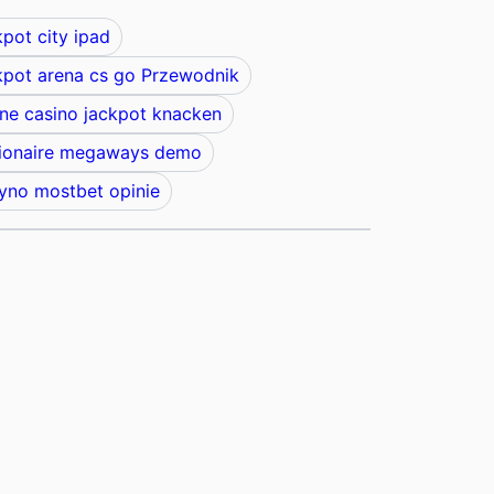
kpot city ipad
kpot arena cs go Przewodnik
ine casino jackpot knacken
lionaire megaways demo
yno mostbet opinie