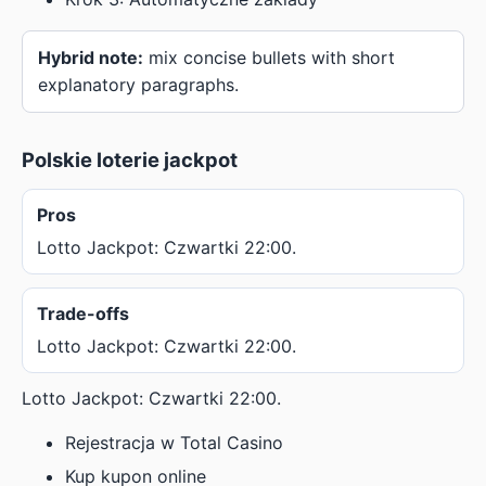
Hybrid note:
mix concise bullets with short
explanatory paragraphs.
Polskie loterie jackpot
Pros
Lotto Jackpot: Czwartki 22:00.
Trade-offs
Lotto Jackpot: Czwartki 22:00.
Lotto Jackpot: Czwartki 22:00.
Rejestracja w Total Casino
Kup kupon online