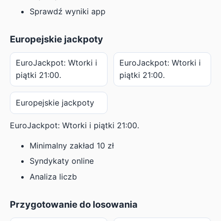
Sprawdź wyniki app
Europejskie jackpoty
EuroJackpot: Wtorki i
EuroJackpot: Wtorki i
piątki 21:00.
piątki 21:00.
Europejskie jackpoty
EuroJackpot: Wtorki i piątki 21:00.
Minimalny zakład 10 zł
Syndykaty online
Analiza liczb
Przygotowanie do losowania