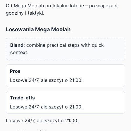
Od Mega Moolah po lokalne loterie – poznaj exact
godziny i taktyki.
Losowania Mega Moolah
Blend:
combine practical steps with quick
context.
Pros
Losowe 24/7, ale szczyt o 21:00.
Trade-offs
Losowe 24/7, ale szczyt o 21:00.
Losowe 24/7, ale szczyt o 21:00.