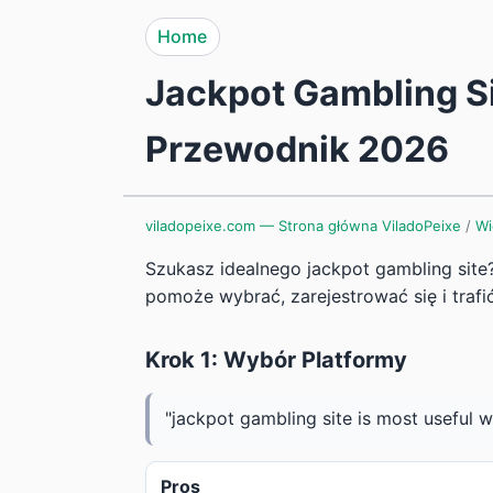
Home
Jackpot Gambling Si
Przewodnik 2026
viladopeixe.com — Strona główna ViladoPeixe
/
Wi
Szukasz idealnego jackpot gambling site
pomoże wybrać, zarejestrować się i trafić
Krok 1: Wybór Platformy
"jackpot gambling site is most useful 
Pros