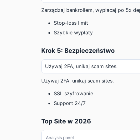
Zarządzaj bankrollem, wypłacaj po 5x d
Stop-loss limit
Szybkie wypłaty
Krok 5: Bezpieczeństwo
Używaj 2FA, unikaj scam sites.
Używaj 2FA, unikaj scam sites.
SSL szyfrowanie
Support 24/7
Top Site w 2026
Analysis panel