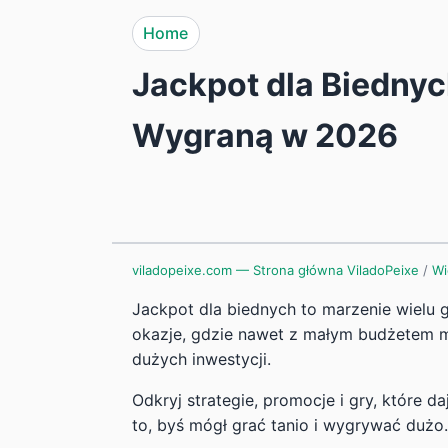
Home
Jackpot dla Biednyc
Wygraną w 2026
viladopeixe.com — Strona główna ViladoPeixe
/
Wi
Jackpot dla biednych to marzenie wielu g
okazje, gdzie nawet z małym budżetem m
dużych inwestycji.
Odkryj strategie, promocje i gry, które
to, byś mógł grać tanio i wygrywać dużo.