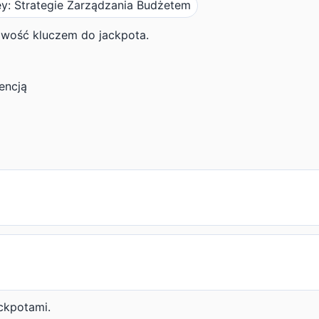
ey: Strategie Zarządzania Budżetem
rpliwość kluczem do jackpota.
encją
ackpotami.