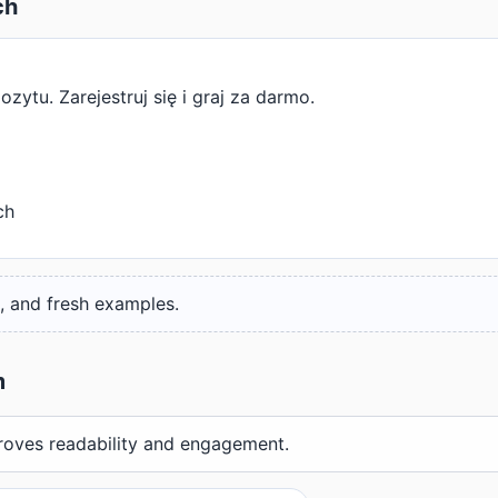
ch
ytu. Zarejestruj się i graj za darmo.
ch
ks, and fresh examples.
m
roves readability and engagement.