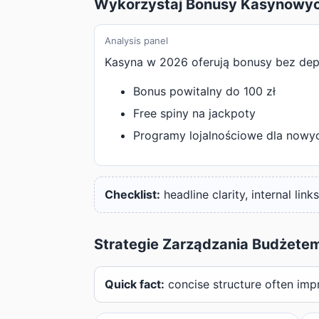
Wykorzystaj Bonusy Kasynowy
Analysis panel
Kasyna w 2026 oferują bonusy bez depoz
Bonus powitalny do 100 zł
Free spiny na jackpoty
Programy lojalnościowe dla nowy
Checklist:
headline clarity, internal lin
Strategie Zarządzania Budżete
Quick fact:
concise structure often imp