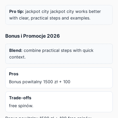
Pro tip:
jackpot city jackpot city works better
with clear, practical steps and examples.
Bonus i Promocje 2026
Blend:
combine practical steps with quick
context.
Pros
Bonus powitalny 1500 zł + 100
Trade-offs
free spinów.