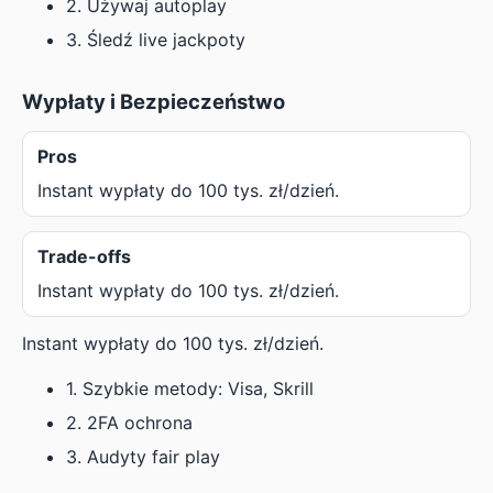
2. Używaj autoplay
3. Śledź live jackpoty
Wypłaty i Bezpieczeństwo
Pros
Instant wypłaty do 100 tys. zł/dzień.
Trade-offs
Instant wypłaty do 100 tys. zł/dzień.
Instant wypłaty do 100 tys. zł/dzień.
1. Szybkie metody: Visa, Skrill
2. 2FA ochrona
3. Audyty fair play