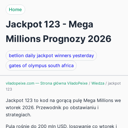
Home
Jackpot 123 - Mega
Millions Prognozy 2026
betlion daily jackpot winners yesterday
gates of olympus south africa
viladopeixe.com — Strona główna ViladoPeixe
/
Wiedza
/
jackpot
123
Jackpot 123 to kod na gorącą pulę Mega Millions we
wtorek 2026. Przewodnik po obstawianiu i
strategiach.
Pula rośnie do 200 mln USD, losowanie co wtorek i