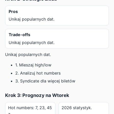
Pros
Unikaj popularnych dat.
Trade-offs
Unikaj popularnych dat.
Unikaj popularnych dat.
1. Mieszaj high/low
2. Analizuj hot numbers
3. Syndicate dla więcej biletów
Krok 3: Prognozy na Wtorek
Hot numbers: 7, 23, 45
2026 statystyk.
z