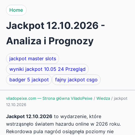
Home
Jackpot 12.10.2026 -
Analiza i Prognozy
jackpot master slots
wyniki jackpot 10.05 24 Przegląd
badger 5 jackpot
fajny jackpot csgo
viladopeixe.com — Strona główna ViladoPeixe
/
Wiedza
/
jackpot
12.10.2026
Jackpot 12.10.2026
to wydarzenie, które
wstrząsnęło światem hazardu online w 2026 roku.
Rekordowa pula nagród osiągnęła poziomy nie