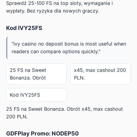
Sprawdź 25-100 FS na top sloty, wymagania i
wypłaty. Bez ryzyka dla nowych graczy.
Kod IVY25FS
"ivy casino no deposit bonus is most useful when
readers can compare options quickly."
25 FS na Sweet
x45, max cashout 200
Bonanza. Obrót
PLN.
Kod IVY25FS
25 FS na Sweet Bonanza. Obrót x45, max cashout
200 PLN.
GDFPlay Promo: NODEP50