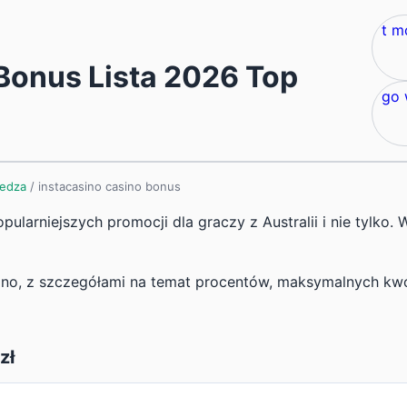
t m
Bonus Lista 2026 Top
go 
edza
/
instacasino casino bonus
pularniejszych promocji dla graczy z Australii i nie tylko
casino, z szczegółami na temat procentów, maksymalnych kw
zł