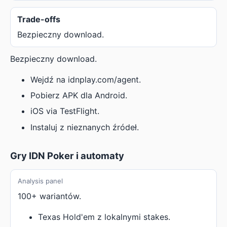
Trade-offs
Bezpieczny download.
Bezpieczny download.
Wejdź na idnplay.com/agent.
Pobierz APK dla Android.
iOS via TestFlight.
Instaluj z nieznanych źródeł.
Gry IDN Poker i automaty
Analysis panel
100+ wariantów.
Texas Hold'em z lokalnymi stakes.