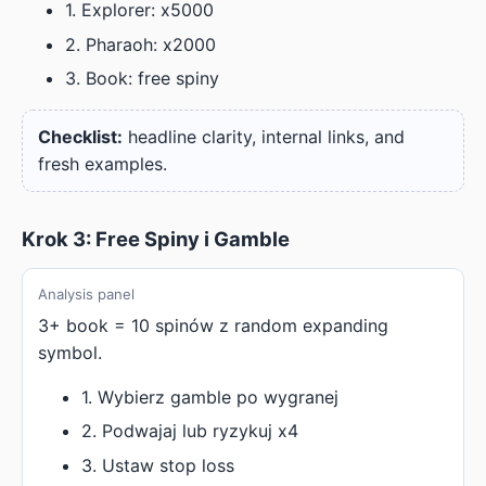
1. Explorer: x5000
2. Pharaoh: x2000
3. Book: free spiny
Checklist:
headline clarity, internal links, and
fresh examples.
Krok 3: Free Spiny i Gamble
Analysis panel
3+ book = 10 spinów z random expanding
symbol.
1. Wybierz gamble po wygranej
2. Podwajaj lub ryzykuj x4
3. Ustaw stop loss