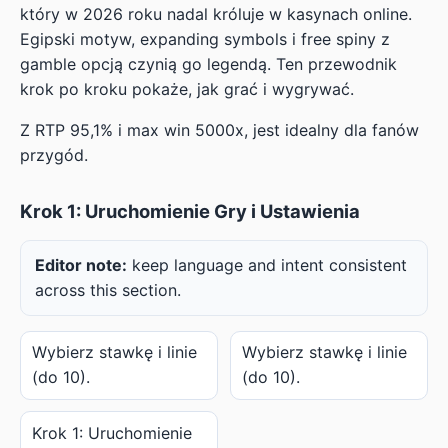
który w 2026 roku nadal króluje w kasynach online.
Egipski motyw, expanding symbols i free spiny z
gamble opcją czynią go legendą. Ten przewodnik
krok po kroku pokaże, jak grać i wygrywać.
Z RTP 95,1% i max win 5000x, jest idealny dla fanów
przygód.
Krok 1: Uruchomienie Gry i Ustawienia
Editor note:
keep language and intent consistent
across this section.
Wybierz stawkę i linie
Wybierz stawkę i linie
(do 10).
(do 10).
Krok 1: Uruchomienie