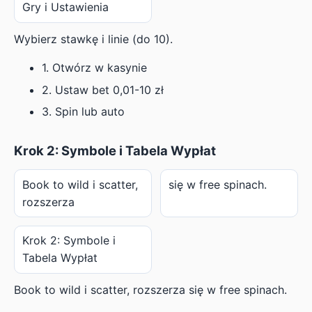
Gry i Ustawienia
Wybierz stawkę i linie (do 10).
1. Otwórz w kasynie
2. Ustaw bet 0,01-10 zł
3. Spin lub auto
Krok 2: Symbole i Tabela Wypłat
Book to wild i scatter,
się w free spinach.
rozszerza
Krok 2: Symbole i
Tabela Wypłat
Book to wild i scatter, rozszerza się w free spinach.