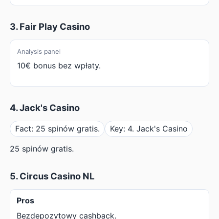
3. Fair Play Casino
Analysis panel
10€ bonus bez wpłaty.
4. Jack's Casino
Fact: 25 spinów gratis.
Key: 4. Jack's Casino
25 spinów gratis.
5. Circus Casino NL
Pros
Bezdepozytowy cashback.