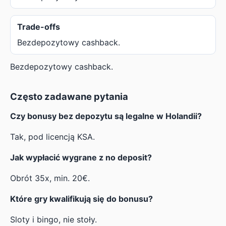
Trade-offs
Bezdepozytowy cashback.
Bezdepozytowy cashback.
Często zadawane pytania
Czy bonusy bez depozytu są legalne w Holandii?
Tak, pod licencją KSA.
Jak wypłacić wygrane z no deposit?
Obrót 35x, min. 20€.
Które gry kwalifikują się do bonusu?
Sloty i bingo, nie stoły.