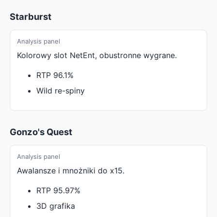
Starburst
Analysis panel
Kolorowy slot NetEnt, obustronne wygrane.
RTP 96.1%
Wild re-spiny
Gonzo's Quest
Analysis panel
Awalansze i mnożniki do x15.
RTP 95.97%
3D grafika