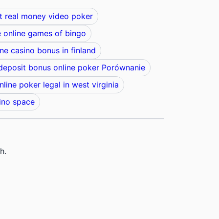
t real money video poker
e online games of bingo
ine casino bonus in finland
deposit bonus online poker Porównanie
online poker legal in west virginia
ino space
h.