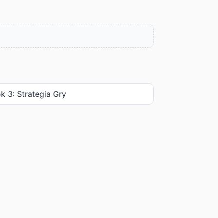
k 3: Strategia Gry