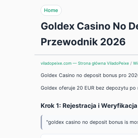
Home
Goldex Casino No D
Przewodnik 2026
viladopeixe.com — Strona główna ViladoPeixe
/
Wi
Goldex Casino no deposit bonus pro 2026
Goldex oferuje 20 EUR bez depozytu po re
Krok 1: Rejestracja i Weryfikacja
"goldex casino no deposit bonus is mo