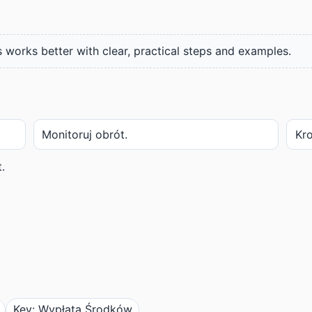
works better with clear, practical steps and examples.
Monitoruj obrót.
Kro
.
Key: Wypłata Środków