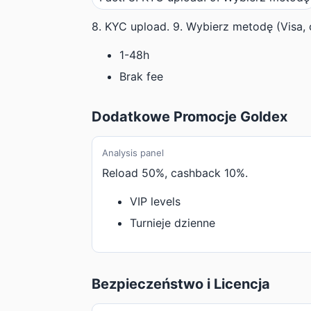
8. KYC upload. 9. Wybierz metodę (Visa, 
1-48h
Brak fee
Dodatkowe Promocje Goldex
Analysis panel
Reload 50%, cashback 10%.
VIP levels
Turnieje dzienne
Bezpieczeństwo i Licencja