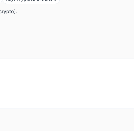
crypto).