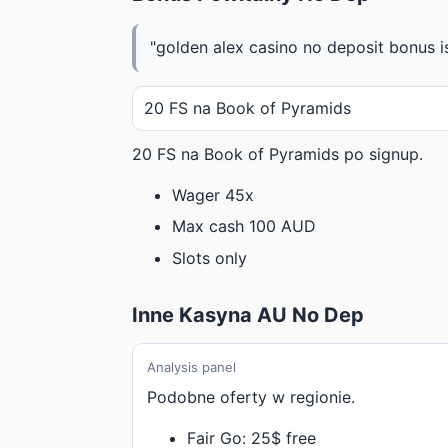
"golden alex casino no deposit bonus i
20 FS na Book of Pyramids
20 FS na Book of Pyramids po signup.
Wager 45x
Max cash 100 AUD
Slots only
Inne Kasyna AU No Dep
Analysis panel
Podobne oferty w regionie.
Fair Go: 25$ free