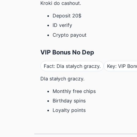
Kroki do cashout.
Deposit 20$
ID verify
Crypto payout
VIP Bonus No Dep
Fact: Dla stałych graczy.
Key: VIP Bo
Dla stałych graczy.
Monthly free chips
Birthday spins
Loyalty points