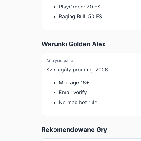
PlayCroco: 20 FS
Raging Bull: 50 FS
Warunki Golden Alex
Analysis panel
Szczegóły promocji 2026.
Min. age 18+
Email verify
No max bet rule
Rekomendowane Gry