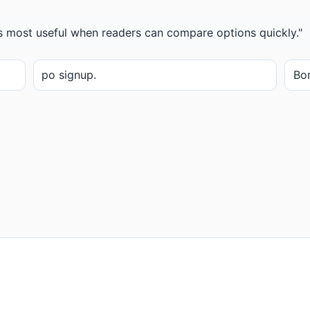
s most useful when readers can compare options quickly."
po signup.
Bo