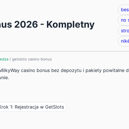
bes
no 
nus 2026 - Kompletny
str
nik
edza
/
getslots casino bonus
ilkyWay casino bonus bez depozytu i pakiety powitalne d
wnie.
Krok 1: Rejestracja w GetSlots