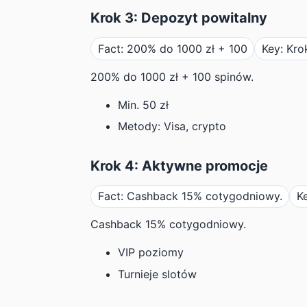
Krok 3: Depozyt powitalny
Fact: 200% do 1000 zł + 100
Key: Kro
200% do 1000 zł + 100 spinów.
Min. 50 zł
Metody: Visa, crypto
Krok 4: Aktywne promocje
Fact: Cashback 15% cotygodniowy.
K
Cashback 15% cotygodniowy.
VIP poziomy
Turnieje slotów