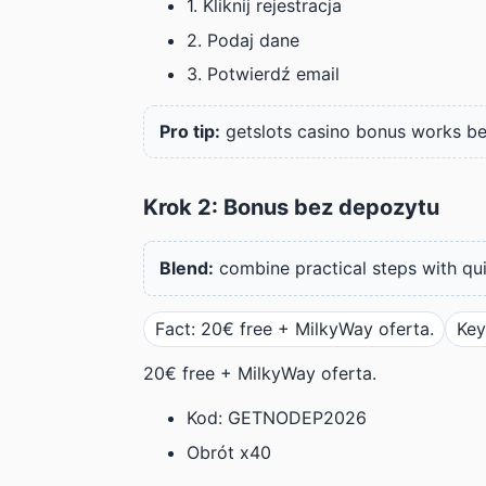
1. Kliknij rejestracja
2. Podaj dane
3. Potwierdź email
Pro tip:
getslots casino bonus works bet
Krok 2: Bonus bez depozytu
Blend:
combine practical steps with qu
Fact: 20€ free + MilkyWay oferta.
Key
20€ free + MilkyWay oferta.
Kod: GETNODEP2026
Obrót x40