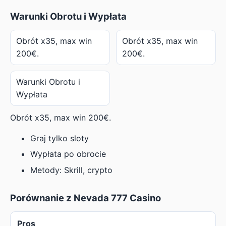
Warunki Obrotu i Wypłata
Obrót x35, max win
Obrót x35, max win
200€.
200€.
Warunki Obrotu i
Wypłata
Obrót x35, max win 200€.
Graj tylko sloty
Wypłata po obrocie
Metody: Skrill, crypto
Porównanie z Nevada 777 Casino
Pros