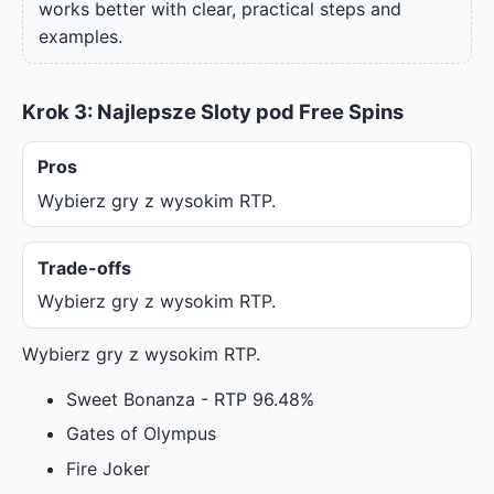
works better with clear, practical steps and
examples.
Krok 3: Najlepsze Sloty pod Free Spins
Pros
Wybierz gry z wysokim RTP.
Trade-offs
Wybierz gry z wysokim RTP.
Wybierz gry z wysokim RTP.
Sweet Bonanza - RTP 96.48%
Gates of Olympus
Fire Joker