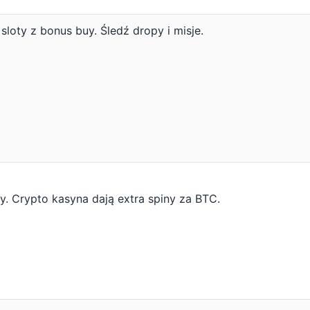
sloty z bonus buy. Śledź dropy i misje.
ty. Crypto kasyna dają extra spiny za BTC.