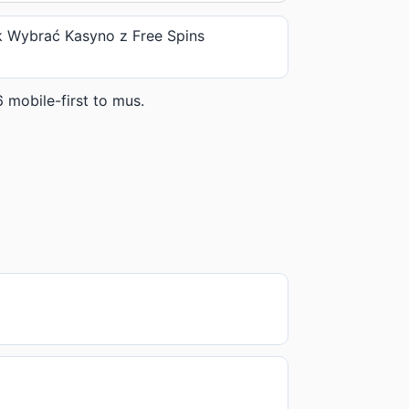
k Wybrać Kasyno z Free Spins
 mobile-first to mus.