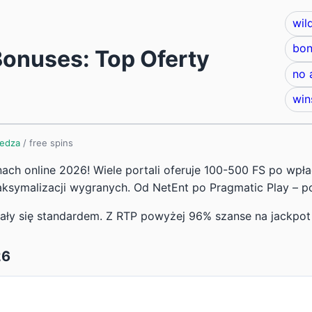
wil
bon
Bonuses: Top Oferty
no 
win
edza
/
free spins
ch online 2026! Wiele portali oferuje 100-500 FS po wpła
aksymalizacji wygranych. Od NetEnt po Pragmatic Play – po
ały się standardem. Z RTP powyżej 96% szanse na jackpot 
26