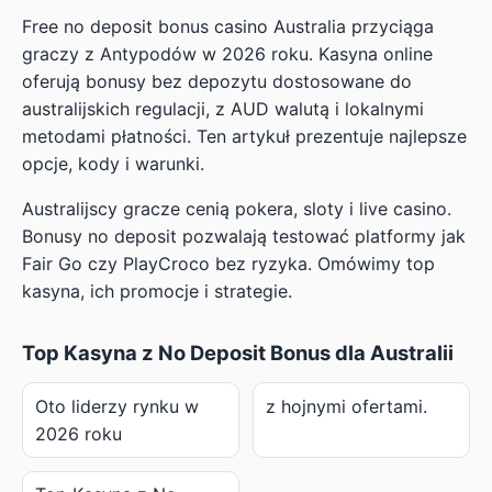
Free no deposit bonus casino Australia przyciąga
graczy z Antypodów w 2026 roku. Kasyna online
oferują bonusy bez depozytu dostosowane do
australijskich regulacji, z AUD walutą i lokalnymi
metodami płatności. Ten artykuł prezentuje najlepsze
opcje, kody i warunki.
Australijscy gracze cenią pokera, sloty i live casino.
Bonusy no deposit pozwalają testować platformy jak
Fair Go czy PlayCroco bez ryzyka. Omówimy top
kasyna, ich promocje i strategie.
Top Kasyna z No Deposit Bonus dla Australii
Oto liderzy rynku w
z hojnymi ofertami.
2026 roku