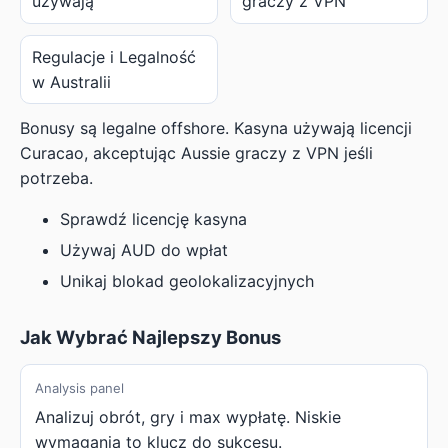
używają
graczy z VPN
Regulacje i Legalność
w Australii
Bonusy są legalne offshore. Kasyna używają licencji
Curacao, akceptując Aussie graczy z VPN jeśli
potrzeba.
Sprawdź licencję kasyna
Używaj AUD do wpłat
Unikaj blokad geolokalizacyjnych
Jak Wybrać Najlepszy Bonus
Analysis panel
Analizuj obrót, gry i max wypłatę. Niskie
wymagania to klucz do sukcesu.