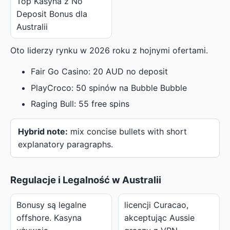
Top Kasyna z No
Deposit Bonus dla
Australii
Oto liderzy rynku w 2026 roku z hojnymi ofertami.
Fair Go Casino: 20 AUD no deposit
PlayCroco: 50 spinów na Bubble Bubble
Raging Bull: 55 free spins
Hybrid note:
mix concise bullets with short
explanatory paragraphs.
Regulacje i Legalność w Australii
Bonusy są legalne
licencji Curacao,
offshore. Kasyna
akceptując Aussie