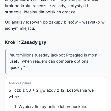
krok po kroku recenzuje zasady, statystyki i
strategie. Idealny dla polskich graczy.
Od analizy losowań po zakupy biletów – wszystko w
jednym miejscu.
Krok 1: Zasady gry
"euromillions tuesday jackpot Przegląd is most
useful when readers can compare options
quickly."
Analysis panel
5 liczb z 50 + 2 gwiazdy z 12. Losowania we
wtorki.
Wybierz liczby online lub w punkcie.