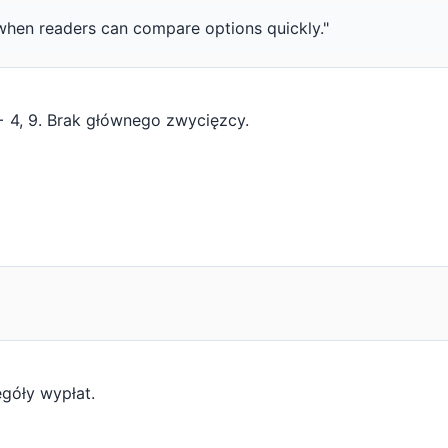
 when readers can compare options quickly."
 + 4, 9. Brak głównego zwycięzcy.
egóły wypłat.