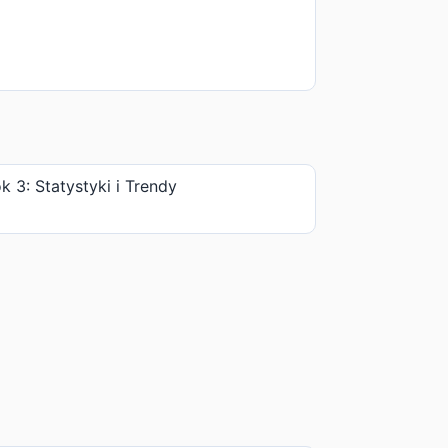
k 3: Statystyki i Trendy