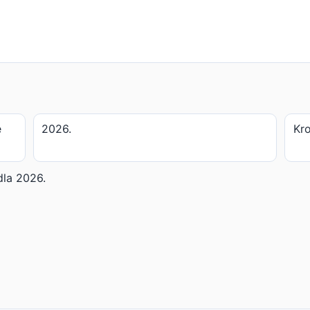
e
2026.
Kro
dla 2026.