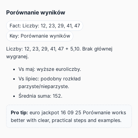
Porównanie wyników
Fact: Liczby: 12, 23, 29, 41, 47
Key: Porównanie wyników
Liczby: 12, 23, 29, 41, 47 + 5,10. Brak głównej
wygranej.
Vs maj: wyższe euroliczby.
Vs lipiec: podobny rozkład
parzyste/nieparzyste.
Średnia suma: 152.
Pro tip:
euro jackpot 16 09 25 Porównanie works
better with clear, practical steps and examples.