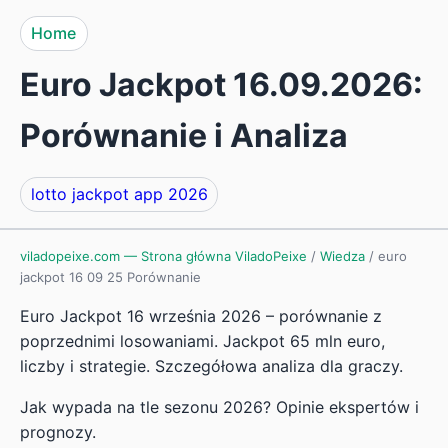
Home
Euro Jackpot 16.09.2026:
Porównanie i Analiza
lotto jackpot app 2026
viladopeixe.com — Strona główna ViladoPeixe
/
Wiedza
/
euro
jackpot 16 09 25 Porównanie
Euro Jackpot 16 września 2026 – porównanie z
poprzednimi losowaniami. Jackpot 65 mln euro,
liczby i strategie. Szczegółowa analiza dla graczy.
Jak wypada na tle sezonu 2026? Opinie ekspertów i
prognozy.