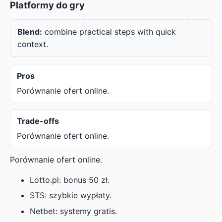
Platformy do gry
Blend:
combine practical steps with quick
context.
Pros
Porównanie ofert online.
Trade-offs
Porównanie ofert online.
Porównanie ofert online.
Lotto.pl: bonus 50 zł.
STS: szybkie wypłaty.
Netbet: systemy gratis.