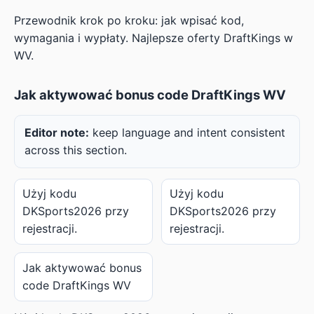
Przewodnik krok po kroku: jak wpisać kod,
wymagania i wypłaty. Najlepsze oferty DraftKings w
WV.
Jak aktywować bonus code DraftKings WV
Editor note:
keep language and intent consistent
across this section.
Użyj kodu
Użyj kodu
DKSports2026 przy
DKSports2026 przy
rejestracji.
rejestracji.
Jak aktywować bonus
code DraftKings WV