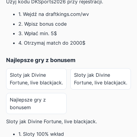
Użyj kodu DKSports2026 przy rejestracji.
1. Wejdź na draftkings.com/wv
2. Wpisz bonus code
3. Wpłać min. 5$
4. Otrzymaj match do 2000$
Najlepsze gry z bonusem
Sloty jak Divine
Sloty jak Divine
Fortune, live blackjack.
Fortune, live blackjack.
Najlepsze gry z
bonusem
Sloty jak Divine Fortune, live blackjack.
1. Sloty 100% wkład