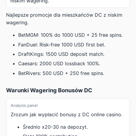
niskim wagering.
Najlepsze promocje dla mieszkańców DC z niskim
wagering.
BetMGM: 100% do 1000 USD + 25 free spins.
FanDuel: Risk-free 1000 USD first bet.
DraftKings: 1500 USD deposit match.
Caesars: 2000 USD lossback 100%.
BetRivers: 500 USD + 250 free spins.
Warunki Wagering Bonusów DC
Analysis panel
Zrozum jak wypłacić bonusy z DC online casino.
Średnio x20-30 na depozyt.