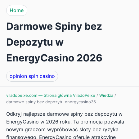
Home
Darmowe Spiny bez
Depozytu w
EnergyCasino 2026
opinion spin casino
viladopeixe.com — Strona główna ViladoPeixe
/
Wiedza
/
darmowe spiny bez depozytu energycasino36
Odkryj najlepsze darmowe spiny bez depozytu w
EnergyCasino w 2026 roku. Ta promocja pozwala
nowym graczom wypróbować sloty bez ryzyka
finansowego. EnergyCasino oferuje atrakcyjne