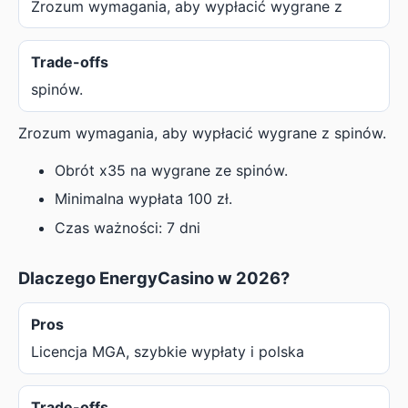
Zrozum wymagania, aby wypłacić wygrane z
Trade-offs
spinów.
Zrozum wymagania, aby wypłacić wygrane z spinów.
Obrót x35 na wygrane ze spinów.
Minimalna wypłata 100 zł.
Czas ważności: 7 dni
Dlaczego EnergyCasino w 2026?
Pros
Licencja MGA, szybkie wypłaty i polska
Trade-offs