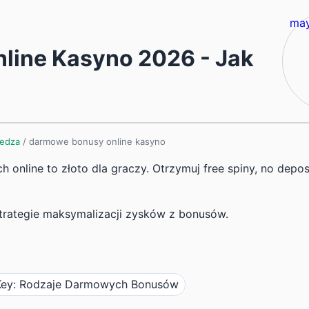
may
ine Kasyno 2026 - Jak
edza
/
darmowe bonusy online kasyno
nline to złoto dla graczy. Otrzymuj free spiny, no depos
strategie maksymalizacji zysków z bonusów.
Key: Rodzaje Darmowych Bonusów