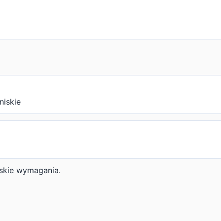
niskie
iskie wymagania.