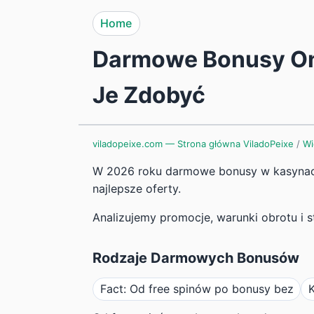
Home
Darmowe Bonusy Onl
Je Zdobyć
viladopeixe.com — Strona główna ViladoPeixe
/
Wi
W 2026 roku darmowe bonusy w kasynach o
najlepsze oferty.
Analizujemy promocje, warunki obrotu i 
Rodzaje Darmowych Bonusów
Fact: Od free spinów po bonusy bez