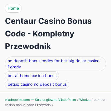
Home
Centaur Casino Bonus
Code - Kompletny
Przewodnik
no deposit bonus codes for bet big dollar casino
Porady
bet at home casino bonus
betsio casino no deposit bonus
viladopeixe.com — Strona główna ViladoPeixe
/
Wiedza
/
centaur
casino bonus code Przewodnik