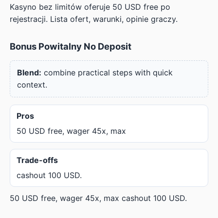
Kasyno bez limitów oferuje 50 USD free po
rejestracji. Lista ofert, warunki, opinie graczy.
Bonus Powitalny No Deposit
Blend:
combine practical steps with quick
context.
Pros
50 USD free, wager 45x, max
Trade-offs
cashout 100 USD.
50 USD free, wager 45x, max cashout 100 USD.