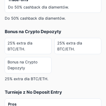
Do 50% cashback dla diamentów.
Do 50% cashback dla diamentów.
Bonus na Crypto Depozyty
25% extra dla
25% extra dla
BTC/ETH.
BTC/ETH.
Bonus na Crypto
Depozyty
25% extra dla BTC/ETH.
Turnieje z No Deposit Entry
Pros