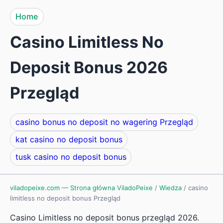
Home
Casino Limitless No
Deposit Bonus 2026
Przegląd
casino bonus no deposit no wagering Przegląd
kat casino no deposit bonus
tusk casino no deposit bonus
viladopeixe.com — Strona główna ViladoPeixe
/
Wiedza
/
casino
limitless no deposit bonus Przegląd
Casino Limitless no deposit bonus przegląd 2026.