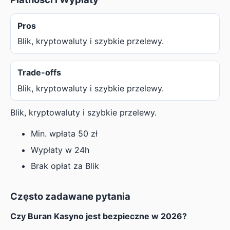
Pros
Blik, kryptowaluty i szybkie przelewy.
Trade-offs
Blik, kryptowaluty i szybkie przelewy.
Blik, kryptowaluty i szybkie przelewy.
Min. wpłata 50 zł
Wypłaty w 24h
Brak opłat za Blik
Często zadawane pytania
Czy Buran Kasyno jest bezpieczne w 2026?