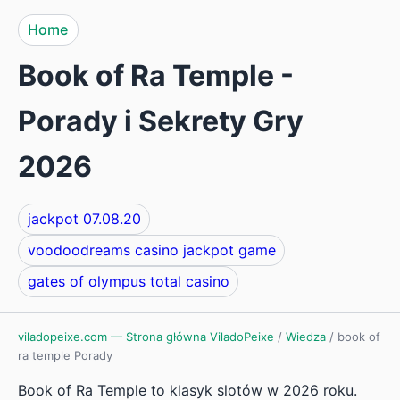
Home
Book of Ra Temple -
Porady i Sekrety Gry
2026
jackpot 07.08.20
voodoodreams casino jackpot game
gates of olympus total casino
viladopeixe.com — Strona główna ViladoPeixe
/
Wiedza
/
book of
ra temple Porady
Book of Ra Temple to klasyk slotów w 2026 roku.