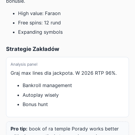
bonusie.
High value: Faraon
Free spins: 12 rund
Expanding symbols
Strategie Zakładów
Analysis panel
Graj max lines dla jackpota. W 2026 RTP 96%.
Bankroll management
Autoplay wisely
Bonus hunt
Pro tip:
book of ra temple Porady works better