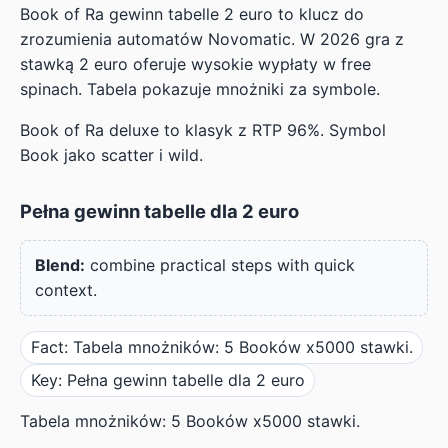
Book of Ra gewinn tabelle 2 euro to klucz do
zrozumienia automatów Novomatic. W 2026 gra z
stawką 2 euro oferuje wysokie wypłaty w free
spinach. Tabela pokazuje mnożniki za symbole.
Book of Ra deluxe to klasyk z RTP 96%. Symbol
Book jako scatter i wild.
Pełna gewinn tabelle dla 2 euro
Blend:
combine practical steps with quick
context.
Fact: Tabela mnożników: 5 Booków x5000 stawki.
Key: Pełna gewinn tabelle dla 2 euro
Tabela mnożników: 5 Booków x5000 stawki.