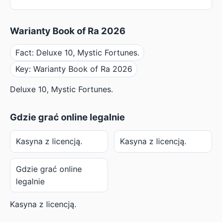
Warianty Book of Ra 2026
Fact: Deluxe 10, Mystic Fortunes.
Key: Warianty Book of Ra 2026
Deluxe 10, Mystic Fortunes.
Gdzie grać online legalnie
Kasyna z licencją.
Kasyna z licencją.
Gdzie grać online
legalnie
Kasyna z licencją.