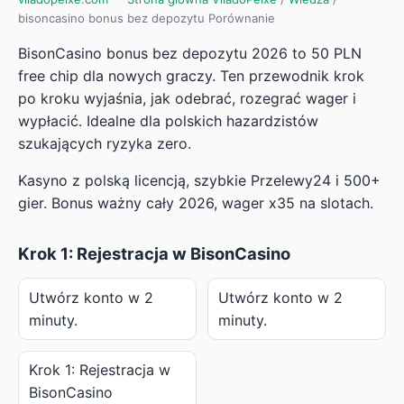
bisoncasino bonus bez depozytu Porównanie
BisonCasino bonus bez depozytu 2026 to 50 PLN
free chip dla nowych graczy. Ten przewodnik krok
po kroku wyjaśnia, jak odebrać, rozegrać wager i
wypłacić. Idealne dla polskich hazardzistów
szukających ryzyka zero.
Kasyno z polską licencją, szybkie Przelewy24 i 500+
gier. Bonus ważny cały 2026, wager x35 na slotach.
Krok 1: Rejestracja w BisonCasino
Utwórz konto w 2
Utwórz konto w 2
minuty.
minuty.
Krok 1: Rejestracja w
BisonCasino