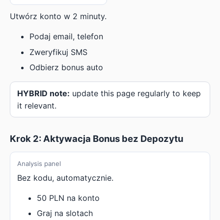
Utwórz konto w 2 minuty.
Podaj email, telefon
Zweryfikuj SMS
Odbierz bonus auto
HYBRID note:
update this page regularly to keep
it relevant.
Krok 2: Aktywacja Bonus bez Depozytu
Analysis panel
Bez kodu, automatycznie.
50 PLN na konto
Graj na slotach