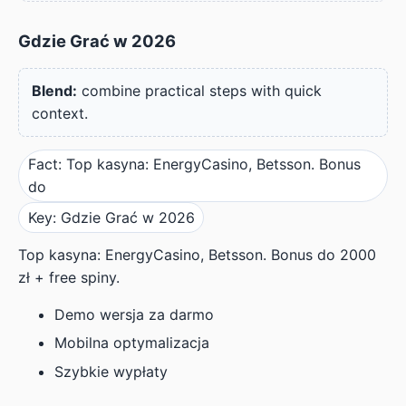
Gdzie Grać w 2026
Blend:
combine practical steps with quick
context.
Fact: Top kasyna: EnergyCasino, Betsson. Bonus
do
Key: Gdzie Grać w 2026
Top kasyna: EnergyCasino, Betsson. Bonus do 2000
zł + free spiny.
Demo wersja za darmo
Mobilna optymalizacja
Szybkie wypłaty