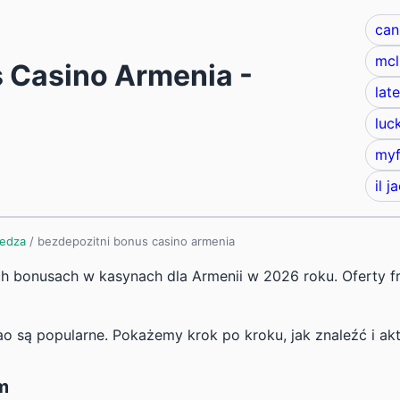
can
mcl
s Casino Armenia -
lat
luc
myf
il 
edza
/
bezdepozitni bonus casino armenia
 bonusach w kasynach dla Armenii w 2026 roku. Oferty fr
cao są popularne. Pokażemy krok po kroku, jak znaleźć i a
m