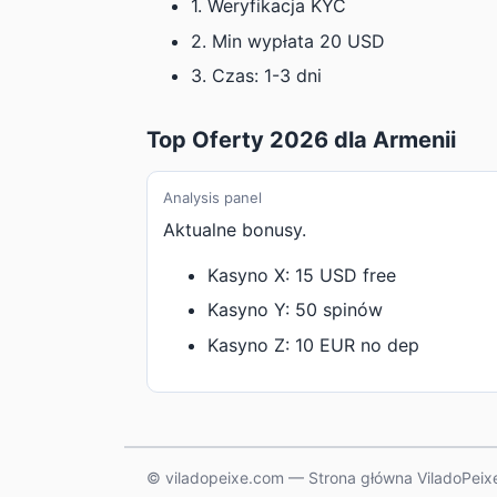
1. Weryfikacja KYC
2. Min wypłata 20 USD
3. Czas: 1-3 dni
Top Oferty 2026 dla Armenii
Analysis panel
Aktualne bonusy.
Kasyno X: 15 USD free
Kasyno Y: 50 spinów
Kasyno Z: 10 EUR no dep
© viladopeixe.com — Strona główna ViladoPeix