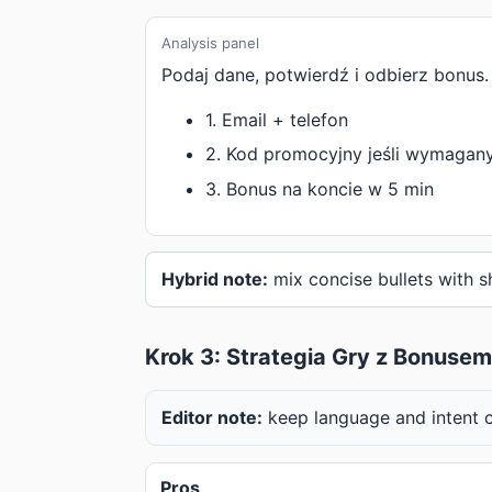
Analysis panel
Podaj dane, potwierdź i odbierz bonus.
1. Email + telefon
2. Kod promocyjny jeśli wymagan
3. Bonus na koncie w 5 min
Hybrid note:
mix concise bullets with s
Krok 3: Strategia Gry z Bonusem
Editor note:
keep language and intent co
Pros