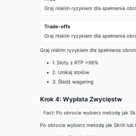
Graj niskim ryzykiem dla spełnienia obr
Trade-offs
Graj niskim ryzykiem dla spełnienia obr
Graj niskim ryzykiem dla spełnienia obrot
1. Sloty z RTP >96%
2. Unikaj stołów
3. Śledź wagering
Krok 4: Wypłata Zwycięstw
Fact: Po obrocie wybierz metodę jak Skr
Po obrocie wybierz metodę jak Skrill lub 