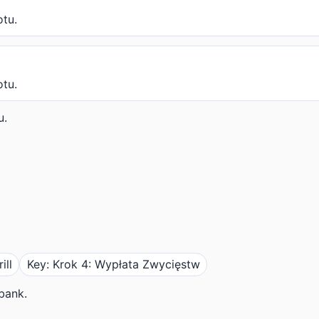
otu.
otu.
u.
ill
Key: Krok 4: Wypłata Zwycięstw
bank.