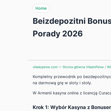
Home
Beizdepozitni Bonu
Porady 2026
viladopeixe.com — Strona główna ViladoPeixe
/
Wi
Kompletny przewodnik po bezdepozitnych
na darmową grę w sloty i stoły.
W Armenii kasyna online z licencją Cura
Krok 1: Wybór Kasyna z Bonuse