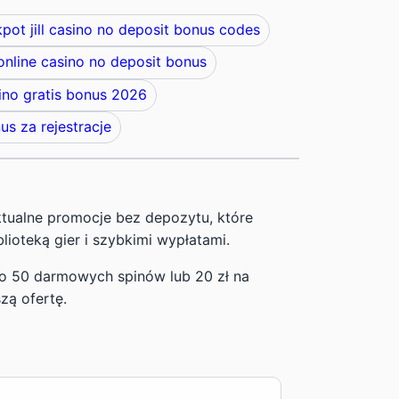
kpot jill casino no deposit bonus codes
online casino no deposit bonus
ino gratis bonus 2026
us za rejestracje
ktualne promocje bez depozytu, które
ioteką gier i szybkimi wypłatami.
do 50 darmowych spinów lub 20 zł na
zą ofertę.