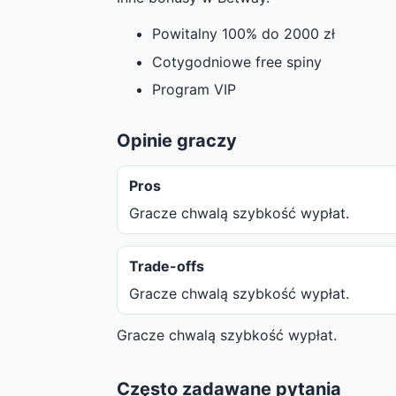
Powitalny 100% do 2000 zł
Cotygodniowe free spiny
Program VIP
Opinie graczy
Pros
Gracze chwalą szybkość wypłat.
Trade-offs
Gracze chwalą szybkość wypłat.
Gracze chwalą szybkość wypłat.
Często zadawane pytania