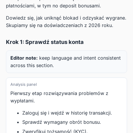
płatnościami, w tym no deposit bonusami.
Dowiedz się, jak uniknąć blokad i odzyskać wygrane.
Skupiamy się na doświadczeniach z 2026 roku.
Krok 1: Sprawdź status konta
Editor note:
keep language and intent consistent
across this section.
Analysis panel
Pierwszy etap rozwiązywania problemów z
wypłatami.
Zaloguj się i wejdź w historię transakcji.
Sprawdź wymagany obrót bonusu.
Zweryfikuj tożsamość (KYC).