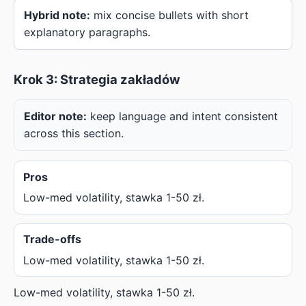
Hybrid note:
mix concise bullets with short
explanatory paragraphs.
Krok 3: Strategia zakładów
Editor note:
keep language and intent consistent
across this section.
Pros
Low-med volatility, stawka 1-50 zł.
Trade-offs
Low-med volatility, stawka 1-50 zł.
Low-med volatility, stawka 1-50 zł.