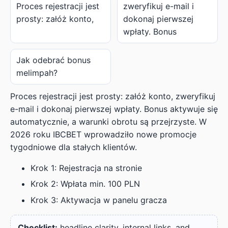
Proces rejestracji jest
zweryfikuj e-mail i
prosty: załóż konto,
dokonaj pierwszej
wpłaty. Bonus
Jak odebrać bonus
melimpah?
Proces rejestracji jest prosty: załóż konto, zweryfikuj
e-mail i dokonaj pierwszej wpłaty. Bonus aktywuje się
automatycznie, a warunki obrotu są przejrzyste. W
2026 roku IBCBET wprowadziło nowe promocje
tygodniowe dla stałych klientów.
Krok 1: Rejestracja na stronie
Krok 2: Wpłata min. 100 PLN
Krok 3: Aktywacja w panelu gracza
Checklist:
headline clarity, internal links, and