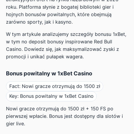
roku. Platforma słynie z bogatej biblioteki gier i
hojnych bonusów powitalnych, które obejmują
zarówno sporty, jak i kasyno.
W tym artykule analizujemy szczegóły bonusu 1xBet,
w tym no deposit bonusy inspirowane Red Bull
Casino. Dowiedz się, jak maksymalizować zyski z
promocji i unikać pułapek wagera.
Bonus powitalny w 1xBet Casino
Fact: Nowi gracze otrzymują do 1500 zł
Key: Bonus powitalny w 1xBet Casino
Nowi gracze otrzymują do 1500 zł + 150 FS po
pierwszej wpłacie. Bonus jest dostępny dla slotów i
gier live.