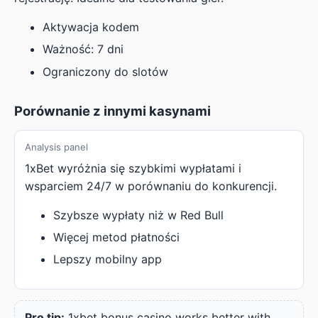
Aktywacja kodem
Ważność: 7 dni
Ograniczony do slotów
Porównanie z innymi kasynami
Analysis panel
1xBet wyróżnia się szybkimi wypłatami i
wsparciem 24/7 w porównaniu do konkurencji.
Szybsze wypłaty niż w Red Bull
Więcej metod płatności
Lepszy mobilny app
Pro tip:
1xbet bonus casino works better with